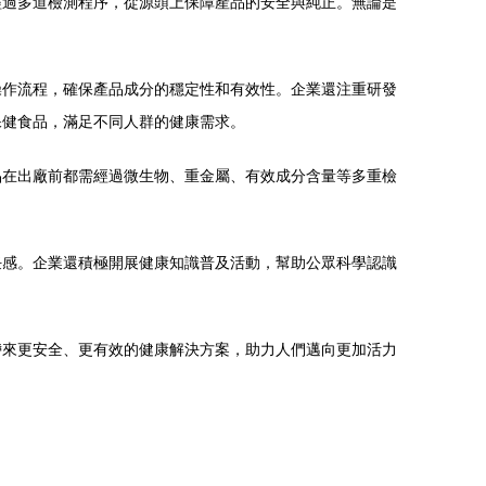
經過多道檢測程序，從源頭上保障產品的安全與純正。無論是
操作流程，確保產品成分的穩定性和有效性。企業還注重研發
保健食品，滿足不同人群的健康需求。
品在出廠前都需經過微生物、重金屬、有效成分含量等多重檢
任感。企業還積極開展健康知識普及活動，幫助公眾科學認識
帶來更安全、更有效的健康解決方案，助力人們邁向更加活力