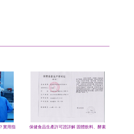
？實用指
保健食品生產許可證詳解 固體飲料、酵素