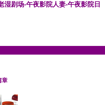
院老湿剧场-午夜影院人妻-午夜影院日
篇章