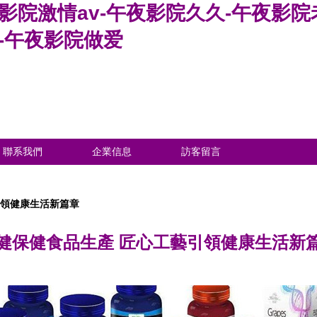
夜影院激情av-午夜影院久久-午夜影
-午夜影院做爱
聯系我們
企業信息
訪客留言
引領健康生活新篇章
健保健食品生產 匠心工藝引領健康生活新