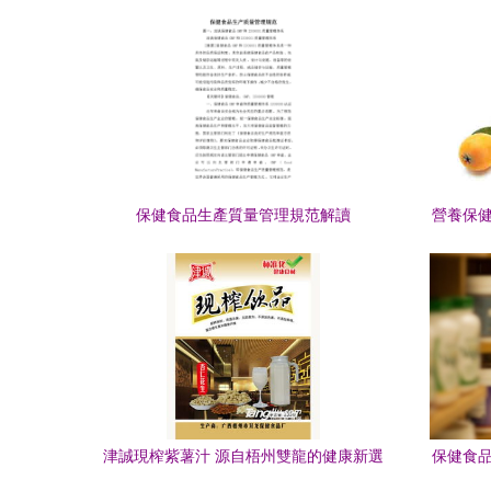
指導保健食品銷售工作
保健食品生產質量管理規范解讀
營養保健
津誠現榨紫薯汁 源自梧州雙龍的健康新選
保健食品
擇，開啟優質招商合作