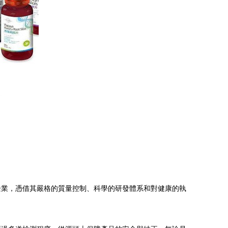
企業，憑借其嚴格的質量控制、科學的研發體系和對健康的執