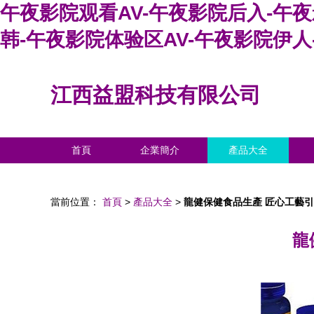
午夜影院观看AV-午夜影院后入-午
韩-午夜影院体验区AV-午夜影院伊人
江西益盟科技有限公司
首頁
企業簡介
產品大全
當前位置：
首頁
>
產品大全
>
龍健保健食品生產 匠心工藝
龍